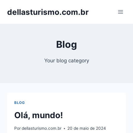
Pular
dellasturismo.com.br
para
o
Conteúdo
Blog
Your blog category
BLOG
Olá, mundo!
Por
dellasturismo.com.br
20 de maio de 2024