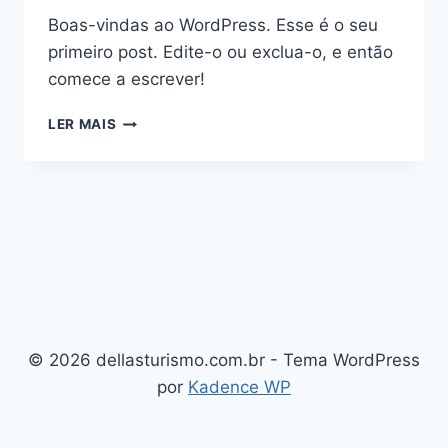
Boas-vindas ao WordPress. Esse é o seu
primeiro post. Edite-o ou exclua-o, e então
comece a escrever!
OLÁ,
LER MAIS
MUNDO!
© 2026 dellasturismo.com.br - Tema WordPress
por
Kadence WP